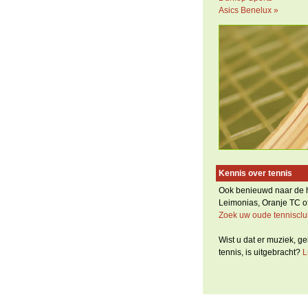
Asics Benelux »
Kennis over tennis
Ook benieuwd naar de h
Leimonias, Oranje TC of
Zoek uw oude tennisclu
Wist u dat er muziek, ge
tennis, is uitgebracht?
L