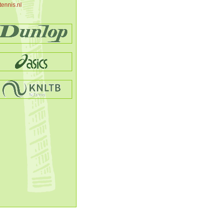
tennis.nl