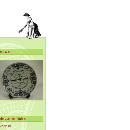
knltb.nl