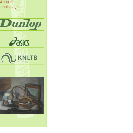
tennis.nl
tennis.pagina.nl